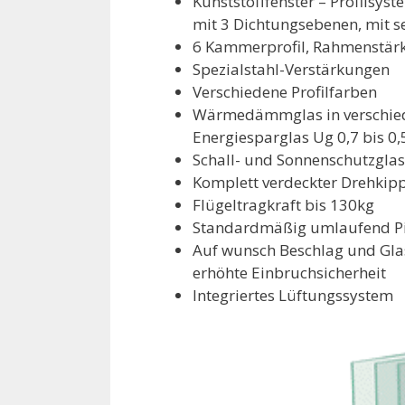
Kunststofffenster – Profilsy
mit 3 Dichtungsebenen, mit
6 Kammerprofil, Rahmenstärk
Spezialstahl-Verstärkungen
Verschiedene Profilfarben
Wärmedämmglas in verschiede
Energiesparglas Ug 0,7 bis 0,
Schall- und Sonnenschutzglas
Komplett verdeckter Drehkipp
Flügeltragkraft bis 130kg
Standardmäßig umlaufend Pi
Auf wunsch Beschlag und Gla
erhöhte Einbruchsicherheit
Integriertes Lüftungssystem