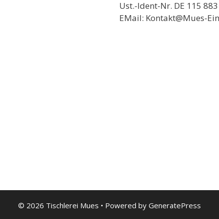
Ust.-Ident-Nr. DE 115 883
EMail: Kontakt@Mues-Ein
© 2026 Tischlerei Mues
• Powered by
GeneratePress